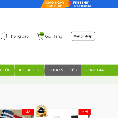
Thông báo
Giỏ Hàng
Đăng nhập
N TỨC
KHÓA HỌC
THƯƠNG HIỆU
GIẢM GIÁ
Mới
Mới