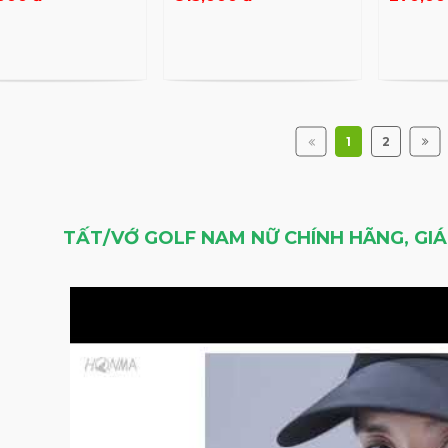
1
2
TẤT/VỚ GOLF NAM NỮ CHÍNH HÃNG, GI