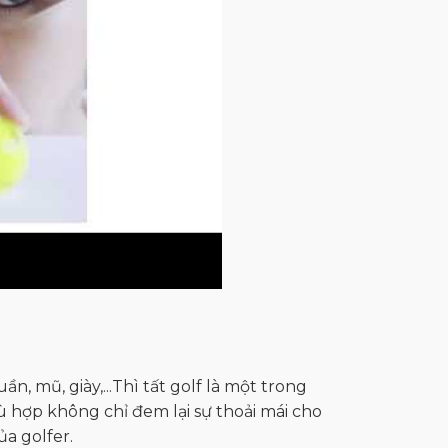
n, mũ, giày,...Thì tất golf là một trong
ù hợp không chỉ đem lại sự thoải mái cho
a golfer.