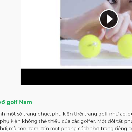
/vớ golf Nam
h một số trang phục, phụ kiện thời trang golf như áo, quầ
hụ kiện không thể thiếu của các golfer. Một đôi tất ph
hơi, mà còn đem đến một phong cách thời trang riêng củ