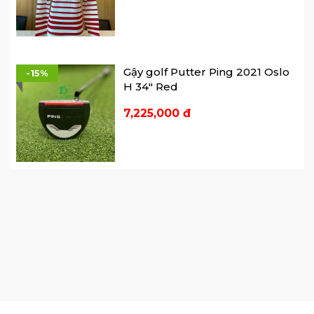
Gậy golf Putter Ping 2021 Oslo
-15%
H 34" Red
7,225,000 đ
Gậy golf Putter Ping 2021
-10%
Tyne 4 34' Red
7,650,000 đ