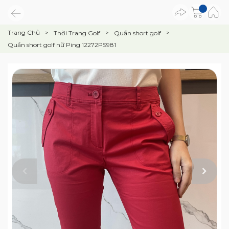
Trang Chủ
Thời Trang Golf
Quần short golf
Quần short golf nữ Ping 12272PS981