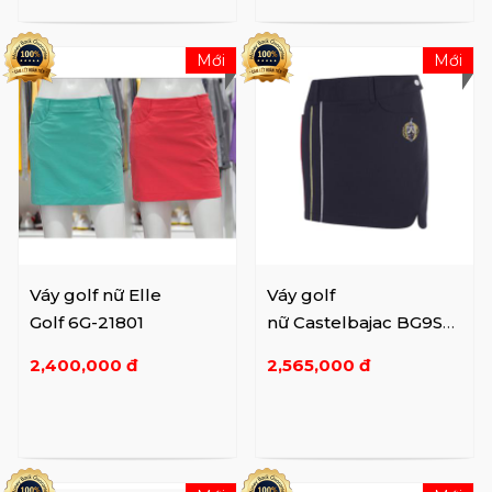
Mới
Mới
Váy golf nữ Elle
Váy golf
Golf 6G-21801
nữ Castelbajac BG9S
CU501
2,400,000 đ
2,565,000 đ