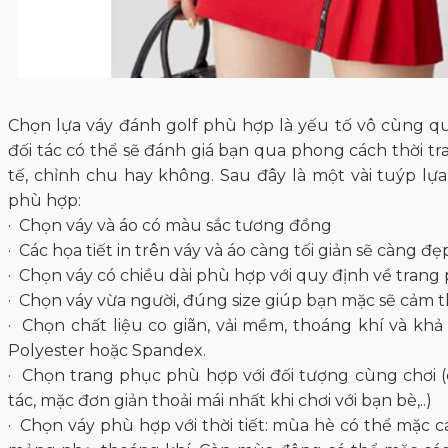
Chọn lựa váy đánh golf phù hợp là yếu tố vô cùng q
đối tác có thể sẽ đánh giá bạn qua phong cách thời t
tế, chỉnh chu hay không. Sau đây là một vài tuýp lự
phù hợp:
· Chọn váy và áo có màu sắc tương đồng
· Các họa tiết in trên váy và áo càng tối giản sẽ càng đẹ
· Chọn váy có chiều dài phù hợp với quy định về trang
· Chọn váy vừa người, đúng size giúp bạn mặc sẽ cảm t
· Chọn chất liệu co giãn, vải mềm, thoáng khí và kh
Polyester hoặc Spandex.
· Chọn trang phục phù hợp với đối tượng cùng chơi (
tác, mặc đơn giản thoải mái nhất khi chơi với bạn bè,..)
· Chọn váy phù hợp với thời tiết: mùa hè có thể mặc cá