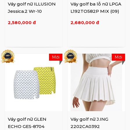
Váy golf nữ ILLUSION
Váy golf ba lỗ nữ LPGA
Jessica.2 Wr-10
L192TO582P MIX (09)
2,580,000 đ
2,680,000 đ
Mới
Mới
Váy golf nữ GLEN
Váy golf nữ J.ING
ECHO GES-8704
2202CA0392