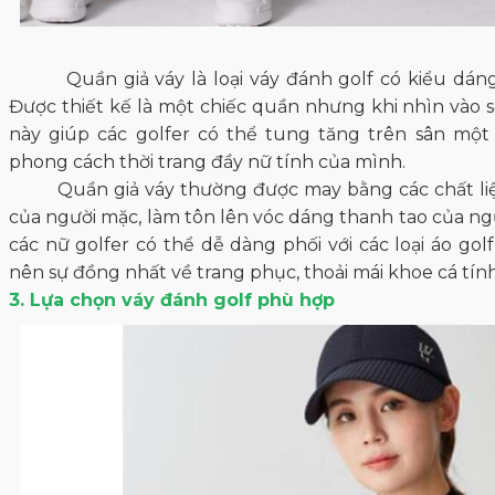
Quần giả váy là loại váy đánh golf có kiểu dáng đ
Được thiết kế là một chiếc quần nhưng khi nhìn vào s
này giúp các golfer có thể tung tăng trên sân một
phong cách thời trang đầy nữ tính của mình.
Quần giả váy thường được may bằng các chất liệu
của người mặc, làm tôn lên vóc dáng thanh tao của ngườ
các nữ golfer có thể dễ dàng phối với các loại áo go
nên sự đồng nhất về trang phục, thoải mái khoe cá tính
3. Lựa chọn váy đánh golf phù hợp