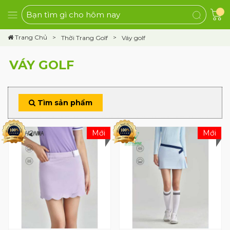
Trang Chủ
Thời Trang Golf
Váy golf
VÁY GOLF
Tìm sản phẩm
Mới
Mới