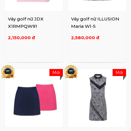
Váy golf nữ JDX
Váy golf nữ ILLUSION
X1RMPQW91
Maria Wl-5
2,150,000 đ
2,580,000 đ
Mới
Mới