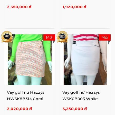
2,350,000 đ
1,920,000 đ
Mới
Mới
Váy golf nữ Hazzys
Váy golf nữ Hazzys
HWSK8B314 Coral
WSK0B003 White
2,020,000 đ
3,250,000 đ