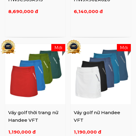
8,690,000 đ
6,140,000 đ
Mới
Mới
Váy golf thời trang nữ
Váy golf nữ Handee
Handee VFT
VFT
1,190,000 đ
1,190,000 đ