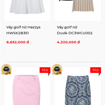
Váy golf nữ Hazzys
Váy golf nữ
HWSK2B351
Duvik DC3WCU002
6,652,000 đ
4,320,000 đ
Mới
Mới