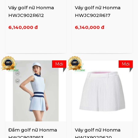
Váy golf nữ Honma
Váy golf nữ Honma
HWJC902R612
HWJC902R617
6,140,000 đ
6,140,000 đ
Mới
Mới
Đầm golf nữ Honma
Váy golf nữ Honma
HWJC903R913
HWJX902R620