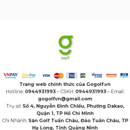
Trang web chính thức của Gogolf.vn
Hotline:
0944931993
– CSKH:
0944931993
– Email:
gogolfvn@gmail.com
Trụ sở:
Số 4, Nguyễn Đình Chiểu, Phường Dakao,
Quận 1, TP Hồ Chí Minh
Chi Nhánh:
Sân Golf Tuần Châu, Đảo Tuần Châu, TP
Hạ Long, Tỉnh Quảng Ninh