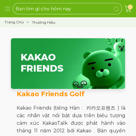
Trang Chủ
Thương Hiệu
Kakao Friends Golf
Kakao Friends (tiếng Hàn : 카카오프렌즈 ) là
các nhân vật nổi bật dựa trên biểu tượng
cảm xúc KakaoTalk được phát hành vào
tháng 11 năm 2012 bởi Kakao . Bản quyền