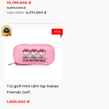
10,199,000 đ
14,570,000 đ
Giảm thêm:
4,371,000 đ
Mới
Túi golf mini cầm tay Kakao
Friends Golf
Play On The Field
1,650,000 đ