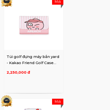
Mới
Túi golf đựng máy bắn yard
- Kakao Friend Golf Case
Apeach
2,250,000 đ
Mới