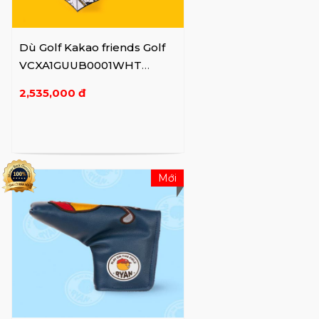
Dù Golf Kakao friends Golf
VCXA1GUUB0001WHT
YE/WH
2,535,000 đ
Mới