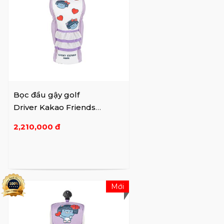
Bọc đầu gậy golf
Driver Kakao Friends
Lucky PU
2,210,000 đ
Mới