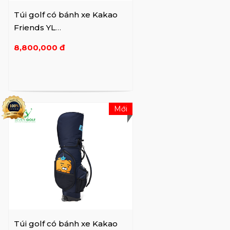
Túi golf có bánh xe Kakao
Friends YL
VXGV22AXUMCBYEFFF01
8,800,000 đ
Mới
Túi golf có bánh xe Kakao