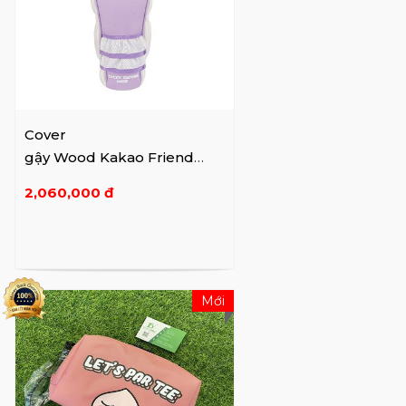
Cover
gậy Wood Kakao Friend
Golf Lucky PU Little NEO
2,060,000 đ
Mới