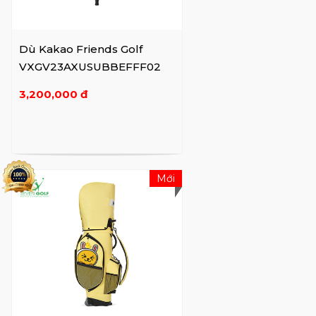
Dù Kakao Friends Golf
VXGV23AXUSUBBEFFF02
3,200,000 đ
Mới