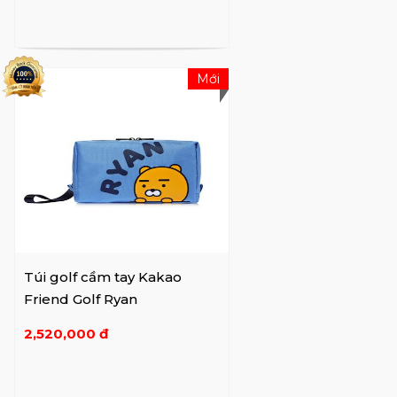
Mới
Túi golf cầm tay Kakao
Friend Golf Ryan
2,520,000 đ