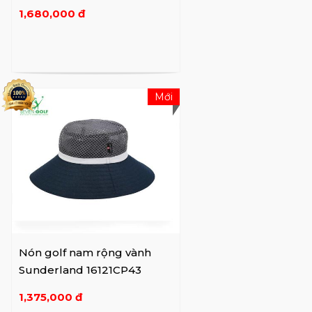
1,680,000 đ
Mới
Nón golf nam rộng vành
Sunderland 16121CP43
1,375,000 đ