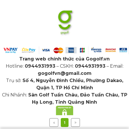
Trang web chính thức của Gogolf.vn
Hotline:
0944931993
– CSKH:
0944931993
– Email:
gogolfvn@gmail.com
Trụ sở:
Số 4, Nguyễn Đình Chiểu, Phường Dakao,
Quận 1, TP Hồ Chí Minh
Chi Nhánh:
Sân Golf Tuần Châu, Đảo Tuần Châu, TP
Hạ Long, Tỉnh Quảng Ninh
1