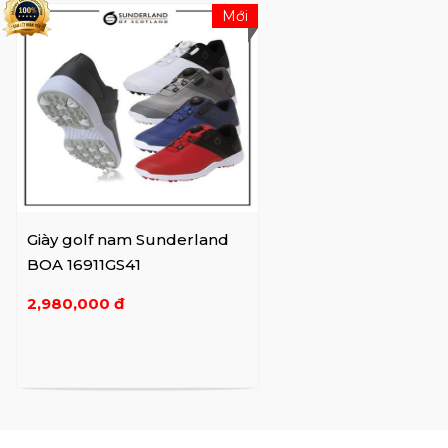
Mới
Giày golf nam Sunderland
BOA 16911GS41
2,980,000 đ