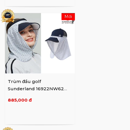
Mới
Trùm đầu golf
Sunderland 16922NW62
White
885,000 đ