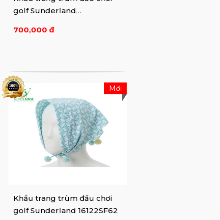
golf Sunderland
16022CM84
700,000 đ
Mới
Khẩu trang trùm đầu chơi
golf Sunderland 16122SF62