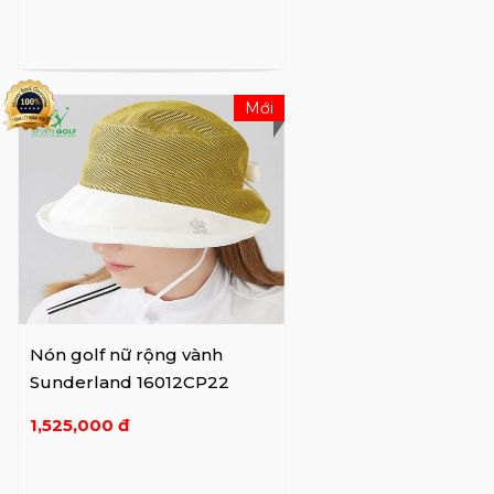
Mới
Nón golf nữ rộng vành
Sunderland 16012CP22
1,525,000 đ